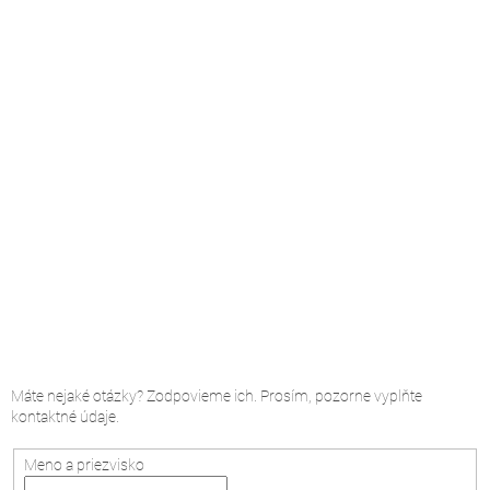
Máte nejaké otázky? Zodpovieme ich. Prosím, pozorne vyplňte
kontaktné údaje.
Meno a priezvisko