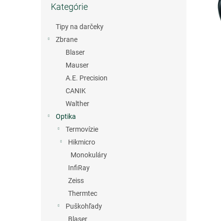
Kategórie
kategórie
Tipy na darčeky
Zbrane
Blaser
Mauser
A.E. Precision
CANIK
Walther
Optika
Termovízie
Hikmicro
Monokuláry
InfiRay
Zeiss
Thermtec
Puškohľady
Blaser