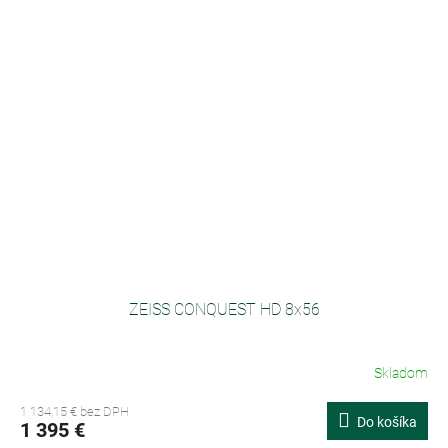
ZEISS CONQUEST HD 8x56
Skladom
1 134,15 € bez DPH
Do košíka
1 395 €