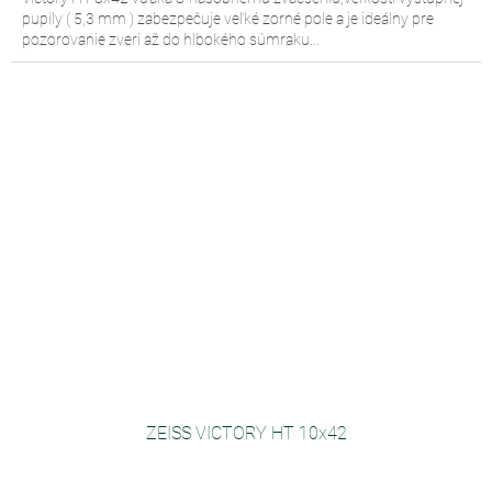
pupily ( 5,3 mm ) zabezpečuje veľké zorné pole a je ideálny pre
pozorovanie zveri až do hlbokého súmraku...
ZEISS VICTORY HT 10x42